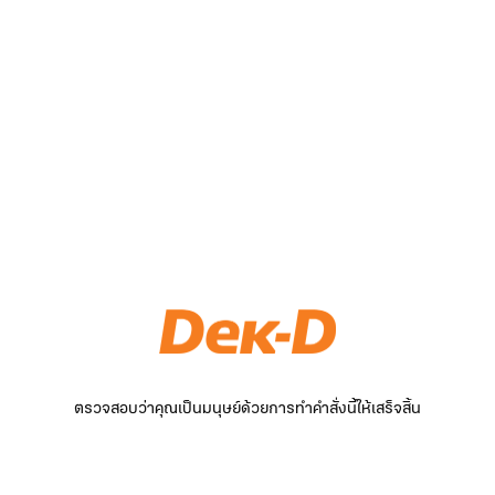
ตรวจสอบว่าคุณเป็นมนุษย์ด้วยการทำคำสั่งนี้ให้เสร็จสิ้น