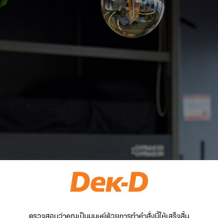
ตรวจสอบว่าคุณเป็นมนุษย์ด้วยการทำคำสั่งนี้ให้เสร็จสิ้น