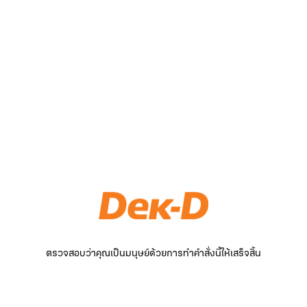
ตรวจสอบว่าคุณเป็นมนุษย์ด้วยการทำคำสั่งนี้ให้เสร็จสิ้น