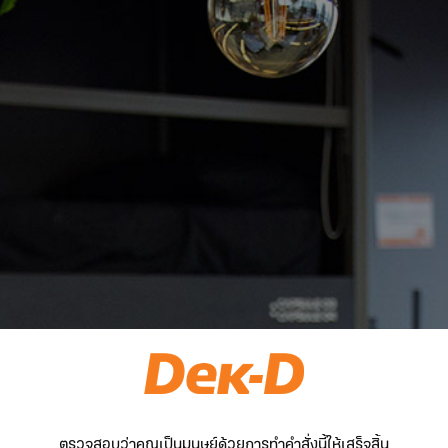
ตรวจสอบว่าคุณเป็นมนุษย์ด้วยการทำคำสั่งนี้ให้เสร็จสิ้น