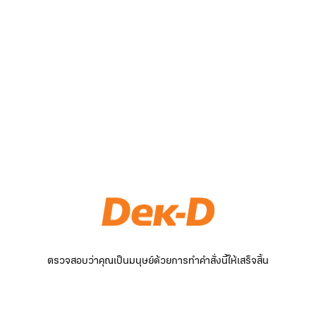
ตรวจสอบว่าคุณเป็นมนุษย์ด้วยการทำคำสั่งนี้ให้เสร็จสิ้น