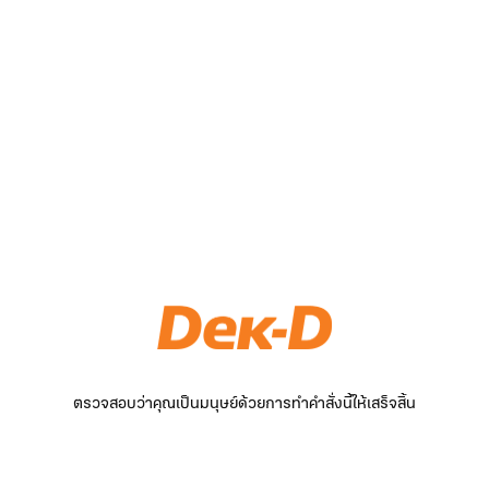
ตรวจสอบว่าคุณเป็นมนุษย์ด้วยการทำคำสั่งนี้ให้เสร็จสิ้น