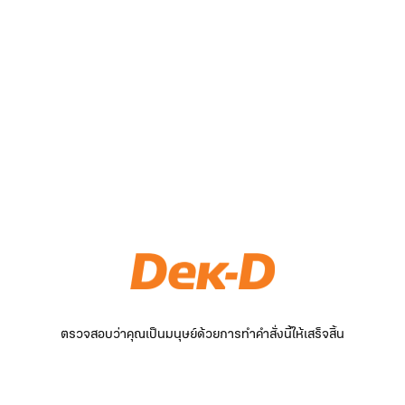
ตรวจสอบว่าคุณเป็นมนุษย์ด้วยการทำคำสั่งนี้ให้เสร็จสิ้น