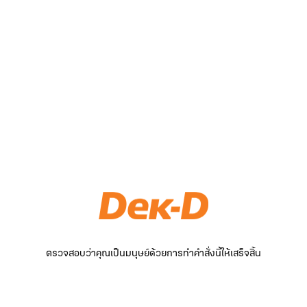
ตรวจสอบว่าคุณเป็นมนุษย์ด้วยการทำคำสั่งนี้ให้เสร็จสิ้น