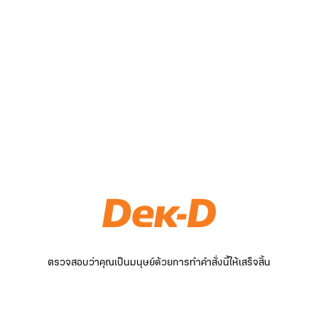
ตรวจสอบว่าคุณเป็นมนุษย์ด้วยการทำคำสั่งนี้ให้เสร็จสิ้น