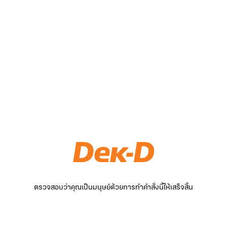
ตรวจสอบว่าคุณเป็นมนุษย์ด้วยการทำคำสั่งนี้ให้เสร็จสิ้น