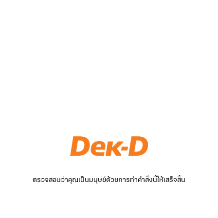
ตรวจสอบว่าคุณเป็นมนุษย์ด้วยการทำคำสั่งนี้ให้เสร็จสิ้น