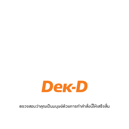
ตรวจสอบว่าคุณเป็นมนุษย์ด้วยการทำคำสั่งนี้ให้เสร็จสิ้น