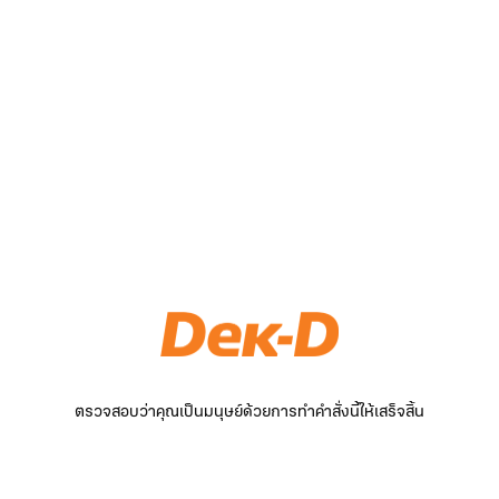
ตรวจสอบว่าคุณเป็นมนุษย์ด้วยการทำคำสั่งนี้ให้เสร็จสิ้น