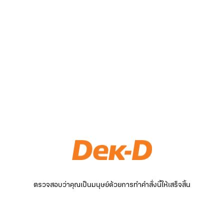
ตรวจสอบว่าคุณเป็นมนุษย์ด้วยการทำคำสั่งนี้ให้เสร็จสิ้น