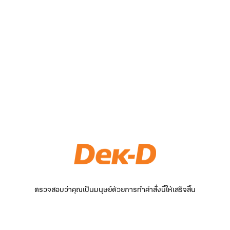
ตรวจสอบว่าคุณเป็นมนุษย์ด้วยการทำคำสั่งนี้ให้เสร็จสิ้น