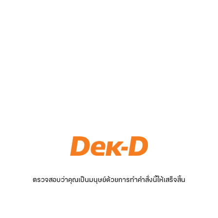
ตรวจสอบว่าคุณเป็นมนุษย์ด้วยการทำคำสั่งนี้ให้เสร็จสิ้น