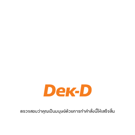
ตรวจสอบว่าคุณเป็นมนุษย์ด้วยการทำคำสั่งนี้ให้เสร็จสิ้น