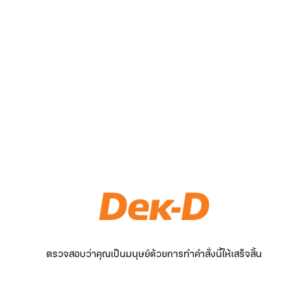
ตรวจสอบว่าคุณเป็นมนุษย์ด้วยการทำคำสั่งนี้ให้เสร็จสิ้น