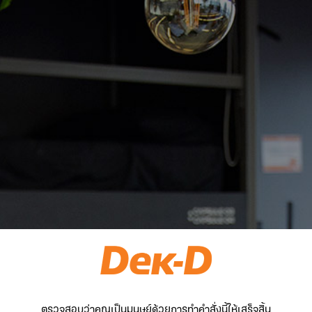
ตรวจสอบว่าคุณเป็นมนุษย์ด้วยการทำคำสั่งนี้ให้เสร็จสิ้น