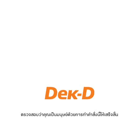
ตรวจสอบว่าคุณเป็นมนุษย์ด้วยการทำคำสั่งนี้ให้เสร็จสิ้น