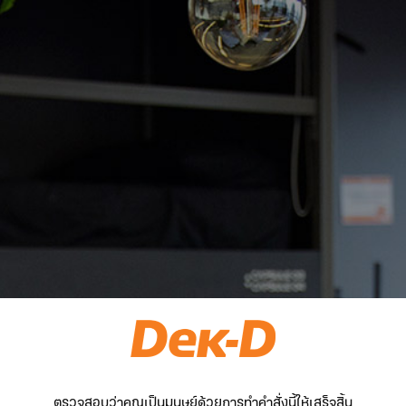
ตรวจสอบว่าคุณเป็นมนุษย์ด้วยการทำคำสั่งนี้ให้เสร็จสิ้น