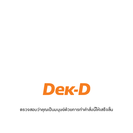
ตรวจสอบว่าคุณเป็นมนุษย์ด้วยการทำคำสั่งนี้ให้เสร็จสิ้น