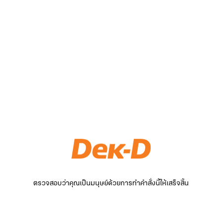
ตรวจสอบว่าคุณเป็นมนุษย์ด้วยการทำคำสั่งนี้ให้เสร็จสิ้น