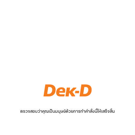
ตรวจสอบว่าคุณเป็นมนุษย์ด้วยการทำคำสั่งนี้ให้เสร็จสิ้น