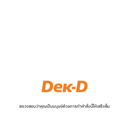
ตรวจสอบว่าคุณเป็นมนุษย์ด้วยการทำคำสั่งนี้ให้เสร็จสิ้น