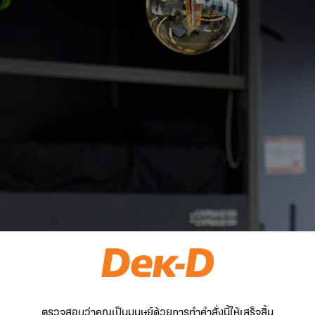
ตรวจสอบว่าคุณเป็นมนุษย์ด้วยการทำคำสั่งนี้ให้เสร็จสิ้น