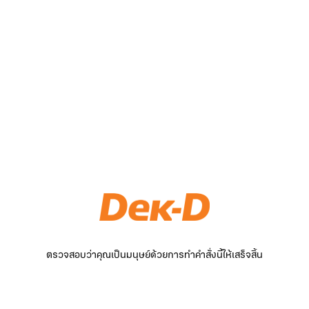
ตรวจสอบว่าคุณเป็นมนุษย์ด้วยการทำคำสั่งนี้ให้เสร็จสิ้น