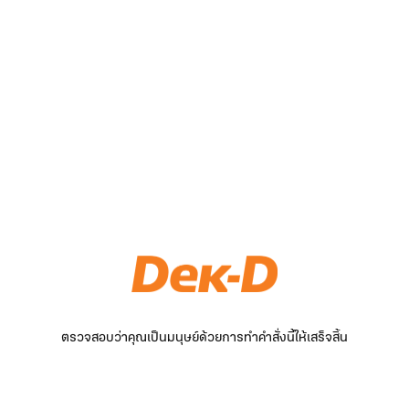
ตรวจสอบว่าคุณเป็นมนุษย์ด้วยการทำคำสั่งนี้ให้เสร็จสิ้น