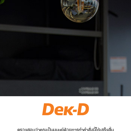
ตรวจสอบว่าคุณเป็นมนุษย์ด้วยการทำคำสั่งนี้ให้เสร็จสิ้น