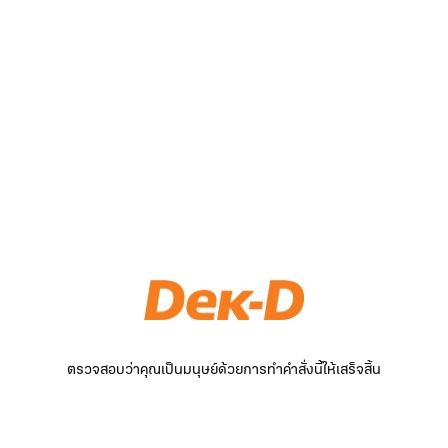
ตรวจสอบว่าคุณเป็นมนุษย์ด้วยการทำคำสั่งนี้ให้เสร็จสิ้น