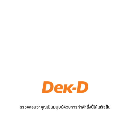
ตรวจสอบว่าคุณเป็นมนุษย์ด้วยการทำคำสั่งนี้ให้เสร็จสิ้น