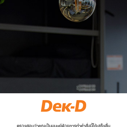
ตรวจสอบว่าคุณเป็นมนุษย์ด้วยการทำคำสั่งนี้ให้เสร็จสิ้น