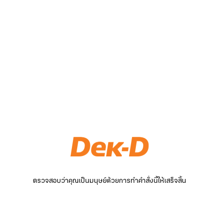
ตรวจสอบว่าคุณเป็นมนุษย์ด้วยการทำคำสั่งนี้ให้เสร็จสิ้น