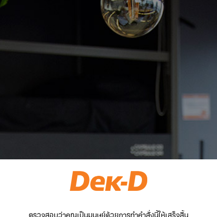
ตรวจสอบว่าคุณเป็นมนุษย์ด้วยการทำคำสั่งนี้ให้เสร็จสิ้น