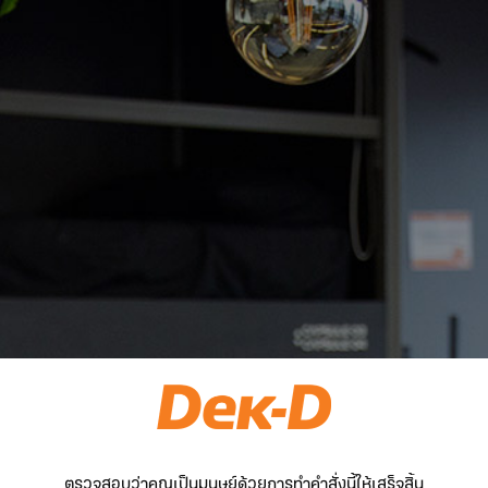
ตรวจสอบว่าคุณเป็นมนุษย์ด้วยการทำคำสั่งนี้ให้เสร็จสิ้น