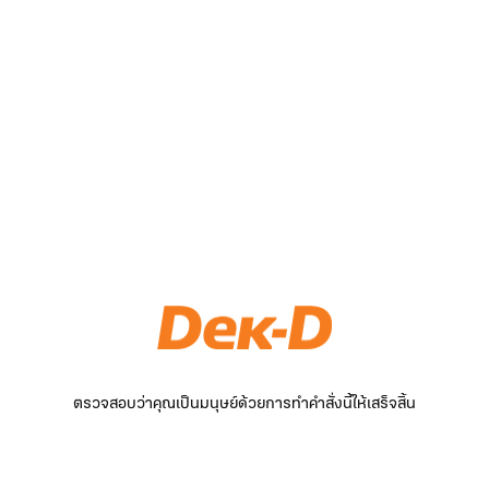
ตรวจสอบว่าคุณเป็นมนุษย์ด้วยการทำคำสั่งนี้ให้เสร็จสิ้น