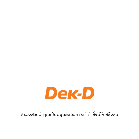
ตรวจสอบว่าคุณเป็นมนุษย์ด้วยการทำคำสั่งนี้ให้เสร็จสิ้น