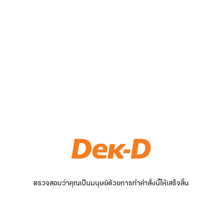
ตรวจสอบว่าคุณเป็นมนุษย์ด้วยการทำคำสั่งนี้ให้เสร็จสิ้น