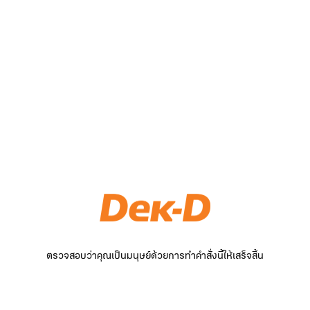
ตรวจสอบว่าคุณเป็นมนุษย์ด้วยการทำคำสั่งนี้ให้เสร็จสิ้น