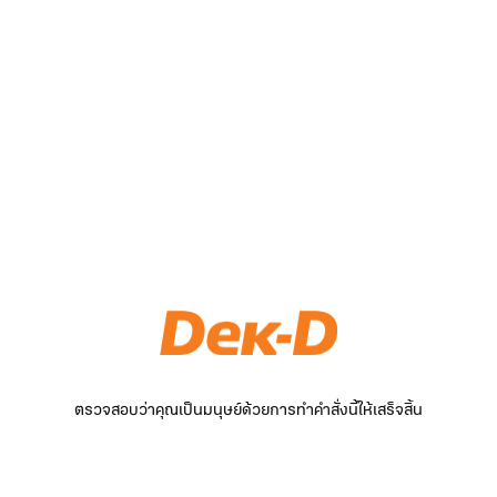
ตรวจสอบว่าคุณเป็นมนุษย์ด้วยการทำคำสั่งนี้ให้เสร็จสิ้น