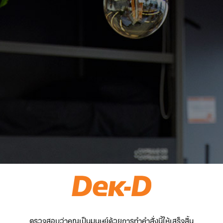
ตรวจสอบว่าคุณเป็นมนุษย์ด้วยการทำคำสั่งนี้ให้เสร็จสิ้น