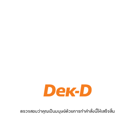
ตรวจสอบว่าคุณเป็นมนุษย์ด้วยการทำคำสั่งนี้ให้เสร็จสิ้น