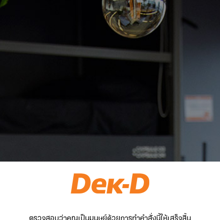
ตรวจสอบว่าคุณเป็นมนุษย์ด้วยการทำคำสั่งนี้ให้เสร็จสิ้น