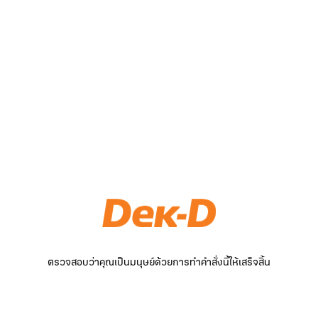
ตรวจสอบว่าคุณเป็นมนุษย์ด้วยการทำคำสั่งนี้ให้เสร็จสิ้น