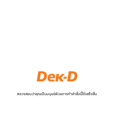
ตรวจสอบว่าคุณเป็นมนุษย์ด้วยการทำคำสั่งนี้ให้เสร็จสิ้น