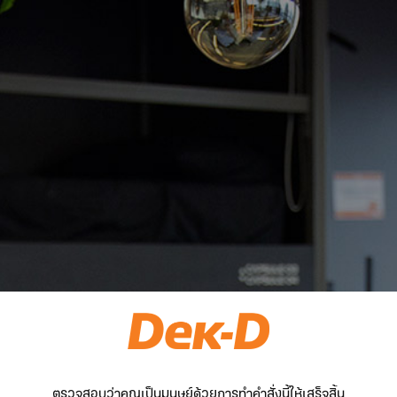
ตรวจสอบว่าคุณเป็นมนุษย์ด้วยการทำคำสั่งนี้ให้เสร็จสิ้น