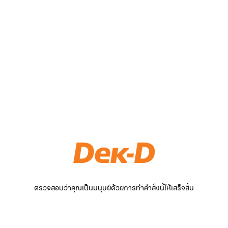
ตรวจสอบว่าคุณเป็นมนุษย์ด้วยการทำคำสั่งนี้ให้เสร็จสิ้น