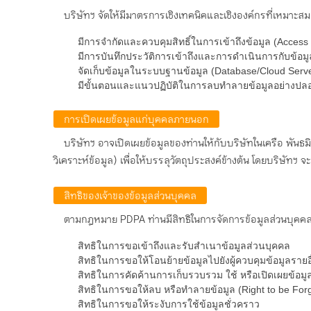
บริษัทฯ จัดให้มีมาตรการเชิงเทคนิคและเชิงองค์กรที่เหมาะสม เพ
มีการจำกัดและควบคุมสิทธิ์ในการเข้าถึงข้อมูล (Access C
มีการบันทึกประวัติการเข้าถึงและการดำเนินการกับข้อมู
จัดเก็บข้อมูลในระบบฐานข้อมูล (Database/Cloud Serv
มีขั้นตอนและแนวปฏิบัติในการลบทำลายข้อมูลอย่างปลอ
การเปิดเผยข้อมูลแก่บุคคลภายนอก
บริษัทฯ อาจเปิดเผยข้อมูลของท่านให้กับบริษัทในเครือ พันธมิ
วิเคราะห์ข้อมูล) เพื่อให้บรรลุวัตถุประสงค์ข้างต้น โดยบริษัทฯ
สิทธิของเจ้าของข้อมูลส่วนบุคคล
ตามกฎหมาย PDPA ท่านมีสิทธิในการจัดการข้อมูลส่วนบุคคลข
สิทธิในการขอเข้าถึงและรับสำเนาข้อมูลส่วนบุคคล
สิทธิในการขอให้โอนย้ายข้อมูลไปยังผู้ควบคุมข้อมูลรายอ
สิทธิในการคัดค้านการเก็บรวบรวม ใช้ หรือเปิดเผยข้อมู
สิทธิในการขอให้ลบ หรือทำลายข้อมูล (Right to be For
สิทธิในการขอให้ระงับการใช้ข้อมูลชั่วคราว