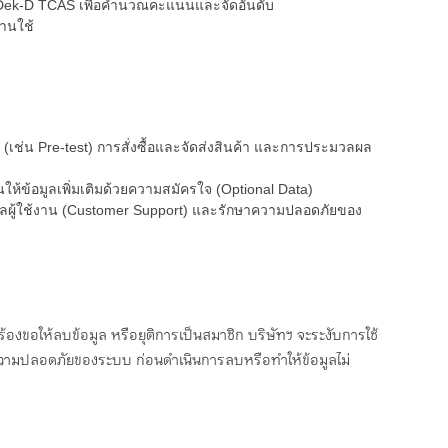
ร Dek-D TCAS เพื่อคำนวณคะแนนและจัดอันดับ
่านใช้
(เช่น Pre-test) การสั่งซื้อและจัดส่งสินค้า และการประมวลผล
ห้ข้อมูลเพิ่มเติมด้วยความสมัครใจ (Optional Data)
ดูแลผู้ใช้งาน (Customer Support) และรักษาความปลอดภัยของ
านร้องขอให้ลบข้อมูล หรือยุติการเป็นสมาชิก บริษัทฯ จะระงับการใช้
ษาความปลอดภัยของระบบ ก่อนดำเนินการลบหรือทำให้ข้อมูลไม่