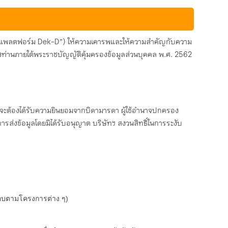
ยกว่า “แพลตฟอร์ม Dek-D”) ให้ความเคารพและให้ความสำคัญกับความ
คลของท่านภายใต้พระราชบัญญัติคุ้มครองข้อมูลส่วนบุคคล พ.ศ. 2562
ท่านจะต้องได้รับความยินยอมจากบิดามารดา ผู้ใช้อำนาจปกครอง
ารส่งข้อมูลโดยมิได้รับอนุญาต บริษัทฯ สงวนสิทธิ์ในการระงับ
สอบตามโครงการต่าง ๆ)