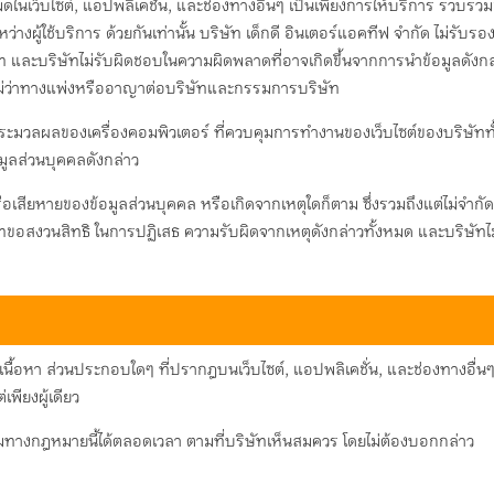
ในเว็บไซต์, แอปพลิเคชั่น, และช่องทางอื่นๆ เป็นเพียงการให้บริการ รวบรวมข
ว่างผู้ใช้บริการ ด้วยกันเท่านั้น บริษัท เด็กดี อินเตอร์แอคทีฟ จำกัด ไม่ร
ษัท และบริษัทไม่รับผิดชอบในความผิดพลาดที่อาจเกิดขึ้นจากการนําข้อมูลดังกล่
ม่ว่าทางแพ่งหรืออาญาต่อบริษัทและกรรมการบริษัท
ารประมวลผลของเครื่องคอมพิวเตอร์ ที่ควบคุมการทํางานของเว็บไซต์ของบริษัท
้อมูลส่วนบุคคลดังกล่าว
อเสียหายของข้อมูลส่วนบุคคล หรือเกิดจากเหตุใดก็ตาม ซึ่งรวมถึงแต่ไม่จําก
ิษัทขอสงวนสิทธิ ในการปฏิเสธ ความรับผิดจากเหตุดังกล่าวทั้งหมด และบริษัทไม่
ยง เนื้อหา ส่วนประกอบใดๆ ที่ปรากฎบนเว็บไซต์, แอปพลิเคชั่น, และช่องทางอื
ียงผู้เดียว
ามทางกฎหมายนี้ได้ตลอดเวลา ตามที่บริษัทเห็นสมควร โดยไม่ต้องบอกกล่าว