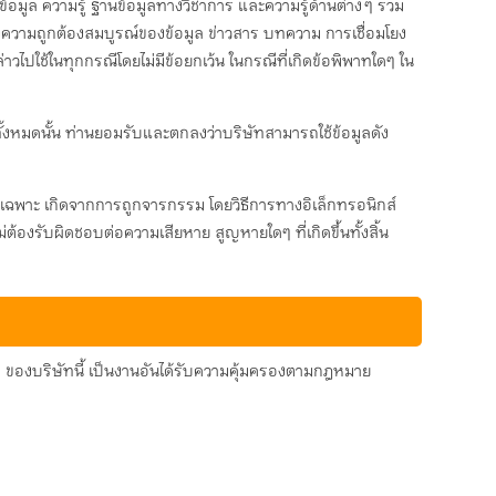
้อมูล ความรู้ ฐานข้อมูลทางวิชาการ และความรู้ด้านต่าง ๆ รวม
ับรองความถูกต้องสมบูรณ์ของข้อมูล ข่าวสาร บทความ การเชื่อมโยง
าวไปใช้ในทุกกรณีโดยไม่มีข้อยกเว้น ในกรณีที่เกิดข้อพิพาทใดๆ ใน
ทั้งหมดนั้น ท่านยอมรับและตกลงว่าบริษัทสามารถใช้ข้อมูลดัง
ัดเฉพาะ เกิดจากการถูกจารกรรม โดยวิธีการทางอิเล็กทรอนิกส์
ต้องรับผิดชอบต่อความเสียหาย สูญหายใดๆ ที่เกิดขึ้นทั้งสิ้น
่นๆ ของบริษัทนี้ เป็นงานอันได้รับความคุ้มครองตามกฎหมาย