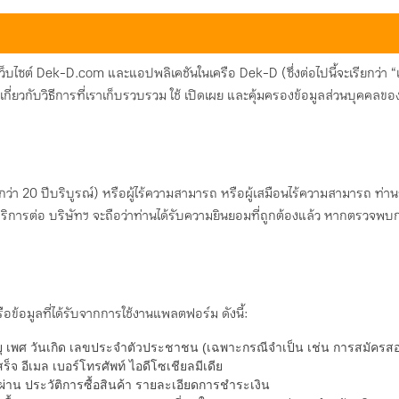
ิการเว็บไซต์ Dek-D.com และแอปพลิเคชันในเครือ Dek-D (ซึ่งต่อไปนี้จะเรี
ราบเกี่ยวกับวิธีการที่เราเก็บรวบรวม ใช้ เปิดเผย และคุ้มครองข้อมูลส่วนบุค
่ำกว่า 20 ปีบริบูรณ์) หรือผู้ไร้ความสามารถ หรือผู้เสมือนไร้ความสามารถ 
ริการต่อ บริษัทฯ จะถือว่าท่านได้รับความยินยอมที่ถูกต้องแล้ว หากตรวจพบก
ือข้อมูลที่ได้รับจากการใช้งานแพลตฟอร์ม ดังนี้:
ายุ เพศ วันเกิด เลขประจำตัวประชาชน (เฉพาะกรณีจำเป็น เช่น การสมัคร
เสร็จ อีเมล เบอร์โทรศัพท์ ไอดีโซเชียลมีเดีย
ัสผ่าน ประวัติการซื้อสินค้า รายละเอียดการชำระเงิน