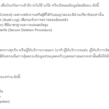
ื่อป้องกันการเข้าถึง นำไปใช้ แก้ไข หรือเปิดเผยข้อมูลโดยมิชอบ ดังนี้:
ontrol) เฉพาะพนักงานหรือผู้ที่ได้รับอนุญาตและมีส่วนเกี่ยวข้องเท่านั้น
ล (Audit Log) เพื่อรองรับการตรวจสอบย้อนหลัง
er) ที่มีมาตรฐานความปลอดภัยสูง
ดภัย (Secure Deletion Procedure)
ตรทางธุรกิจ หรือผู้ให้บริการภายนอก (อาทิ ผู้ให้บริการขนส่ง, ผู้ให้บริการจ
 จะมีข้อตกลงในการคุ้มครองข้อมูลส่วนบุคคลกับบุคคลภายนอกเหล่านั้นเพื่อให้ม
องท่าน ดังนี้:
ื่น
ล
gotten)