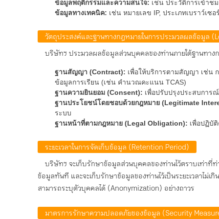
ข้อมูลพฤติกรรมและความสนใจ:
เช่น ประวัติการเข้าช
ข้อมูลทางเทคนิค:
เช่น หมายเลข IP, ประเภทเบราว์เซอร์, 
วัตถุประสงค์และฐานทางกฎหมายในการประมวลผลข้อมูล (L
บริษัทฯ ประมวลผลข้อมูลส่วนบุคคลของท่านภายใต้ฐานทางกฎ
ฐานสัญญา (Contract):
เพื่อให้บริการตามสัญญา เช่น ก
ข้อมูลการเรียน (เช่น คำนวณคะแนน TCAS)
ฐานความยินยอม (Consent):
เพื่อปรับปรุงประสบการณ์
ฐานประโยชน์โดยชอบด้วยกฎหมาย (Legitimate Intere
ระบบ
ฐานหน้าที่ตามกฎหมาย (Legal Obligation):
เพื่อปฏิบ
ระยะเวลาในการจัดเก็บข้อมูล (Retention Period)
บริษัทฯ จะเก็บรักษาข้อมูลส่วนบุคคลของท่านไว้ตราบเท่าที่ท่า
ข้อมูลทันที และจะเก็บรักษาข้อมูลของท่านไว้เป็นระยะเวลาไม
สามารถระบุตัวบุคคลได้ (Anonymization) อย่างถาวร
มาตรการรักษาความปลอดภัยของข้อมูล (Security Measur