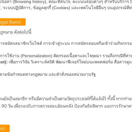
มเนื้อหา (Browsing history), คณะที่สนใจ, คะแนนสอบต่างๆ สำหรับบริกา
ระบบปฏิบัติการ, ข้อมูลคุกกี้ (Cookies) และเทคโนโลยีอื่นๆ บนอุปกรณ์ที่ท
egal Basis)
หมาย ดังต่อไปนี้:
ารสมัครสมาชิกเว็บไซต์ การเข้าสู่ระบบ การสมัครสอบหรือเข้าร่วมกิจกรรม 
การใช้งาน (Personalization) คัดกรองเนื้อหาและโฆษณา รวมถึงกรณีที่ท่านใ
st):
เพื่อการวิจัย วิเคราะห์สถิติ พัฒนาฟีเจอร์ใหม่บนแพลตฟอร์ม สื่อสาร
ัติตามข้อกำหนดทางกฎหมาย และคำสั่งของหน่วยงานรัฐ
นยังเป็นสมาชิก หรือมีความจำเป็นตามวัตถุประสงค์ที่ได้แจ้งไว้ ทั้งนี้ หากท่
่เกิน 90 วัน เพื่อรองรับการตรวจสอบย้อนหลัง ป้องกันข้อพิพาท และการรัก
es)