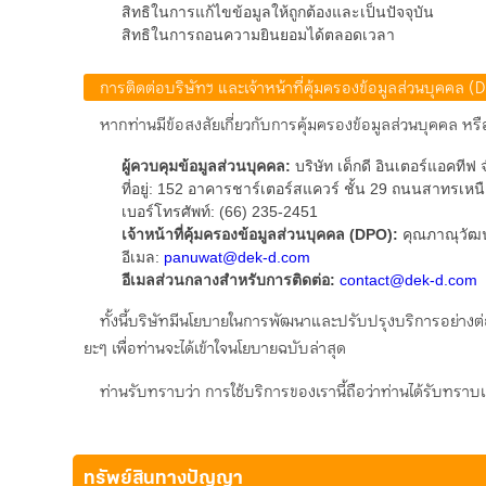
สิทธิในการแก้ไขข้อมูลให้ถูกต้องและเป็นปัจจุบัน
สิทธิในการถอนความยินยอมได้ตลอดเวลา
การติดต่อบริษัทฯ และเจ้าหน้าที่คุ้มครองข้อมูลส่วนบุคคล (
หากท่านมีข้อสงสัยเกี่ยวกับการคุ้มครองข้อมูลส่วนบุคคล หร
ผู้ควบคุมข้อมูลส่วนบุคคล:
บริษัท เด็กดี อินเตอร์แอคทีฟ 
ที่อยู่: 152 อาคารชาร์เตอร์สแควร์ ชั้น 29 ถนนสาทรเ
เบอร์โทรศัพท์: (66) 235-2451
เจ้าหน้าที่คุ้มครองข้อมูลส่วนบุคคล (DPO):
คุณภาณุวัฒน
อีเมล:
panuwat@dek-d.com
อีเมลส่วนกลางสำหรับการติดต่อ:
contact@dek-d.com
ทั้งนี้บริษัทมีนโยบายในการพัฒนาและปรับปรุงบริการอย่างต่
ยะๆ เพื่อท่านจะได้เข้าใจนโยบายฉบับล่าสุด
ท่านรับทราบว่า การใช้บริการของเรานี้ถือว่าท่านได้รับทรา
ทรัพย์สินทางปัญญา