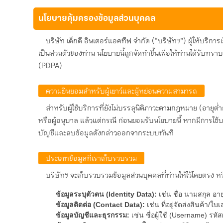
นโยบายคุ้มครองข้อมูลส่วนบุคคล
บริษัท เด็กดี อินเตอร์แอคทีฟ จำกัด (“บริษัทฯ”) ผู้ให้บร
เป็นส่วนตัวของท่าน นโยบายนี้ถูกจัดทำขึ้นเพื่อให้ท่านได้รับท
(PDPA)
ความยินยอมสำหรับผู้เยาว์และผู้หย่อนความสามารถ
สำหรับผู้ใช้บริการที่ยังไม่บรรลุนิติภาวะตามกฎหมาย (อายุต
หรือผู้อนุบาล แล้วแต่กรณี ก่อนยอมรับนโยบายนี้ หากมีการใช้บ
บัญชีและลบข้อมูลดังกล่าวออกจากระบบทันที
ประเภทข้อมูลที่เราเก็บรวบรวม
บริษัทฯ จะเก็บรวบรวมข้อมูลส่วนบุคคลที่ท่านให้ไว้โดยตรง หร
ข้อมูลระบุตัวตน (Identity Data):
เช่น ชื่อ นามสกุล อ
ข้อมูลติดต่อ (Contact Data):
เช่น ที่อยู่จัดส่งสินค้า/ใบ
ข้อมูลบัญชีและธุรกรรม:
เช่น ชื่อผู้ใช้ (Username) รห