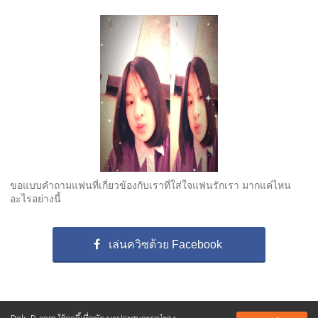
ขอแบบคำถามแฟนที่เกี่ยวข้องกับเราที่ใส่ใจแฟนรักเรา มากแค่ไหน
อะไรอย่างนี้
เล่นควิซด้วย Facebook