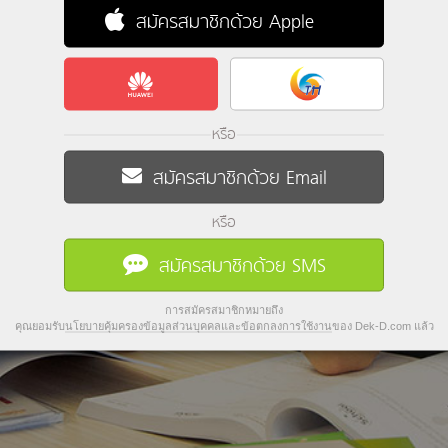
สมัครสมาชิกด้วย Apple
หรือ
สมัครสมาชิกด้วย Email
หรือ
สมัครสมาชิกด้วย SMS
การสมัครสมาชิกหมายถึง
คุณยอมรับ
นโยบายคุ้มครองข้อมูลส่วนบุคคลและข้อตกลงการใช้งาน
ของ Dek-D.com แล้ว