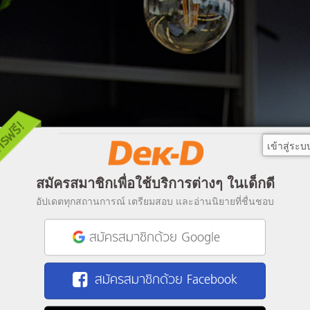
เข้าสู่ระบ
สมัครสมาชิกเพื่อใช้บริการต่างๆ ในเด็กดี
อัปเดตทุกสถานการณ์ เตรียมสอบ และอ่านนิยายที่ชื่นชอบ
สมัครสมาชิกด้วย Google
สมัครสมาชิกด้วย Facebook